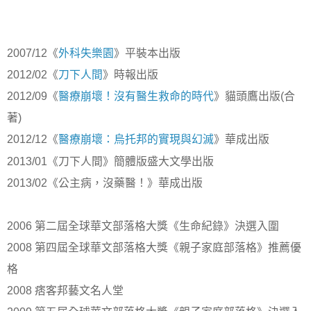
2007/12
《
外科失樂園
》平裝本出版
2012/02
《
刀下人間
》時報出版
2012/09
《
醫療崩壞！沒有醫生救命的時代
》貓頭鷹出版
(
合
著
)
2012/12
《
醫療崩壞：烏托邦的實現與幻滅
》華成出版
2013/01
《刀下人間》簡體版盛大文學出版
2013/02
《公主病，沒藥醫！》華成出版
2006
第二屆全球華文部落格大獎《生命紀錄》決選入圍
2008
第四屆全球華文部落格大獎《親子家庭部落格》推薦優
格
2008
痞客邦藝文名人堂