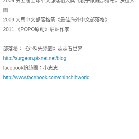
2009
第五屆全球華文部落格大獎《親子家庭部落格》決選入
圍
2009
大馬中文部落格祭《最佳海外中文部落格》
2011
《
POPO
原創》駐站作家
部落格：《外科失樂園》志志看世界
http://surgeon.pixnet.net/blog
facebook
粉絲團：小志志
http://www.facebook.com/chihchihworld